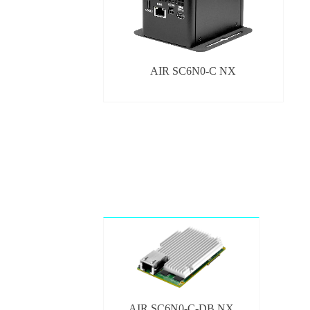
AIR SC6N0-C NX
AIR SC6N0-C-DB NX