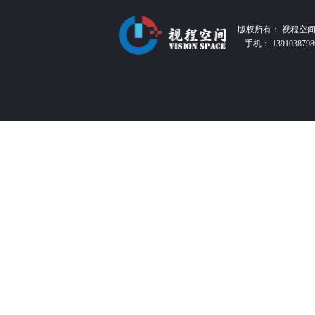
版权所有：
视程空
手机：
1391038798