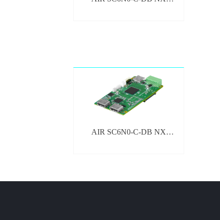
SDVoE-C
AIR SC6N0-C-DB NX
HDMI2.0