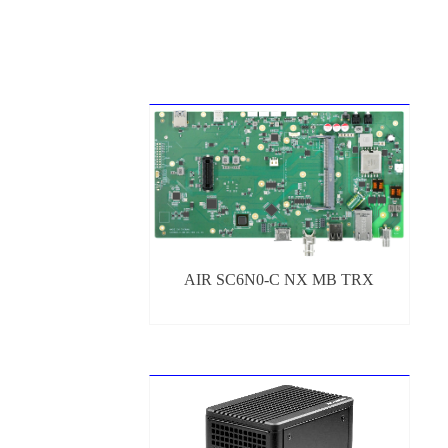
AIR SC6N0-C NX MB TRX