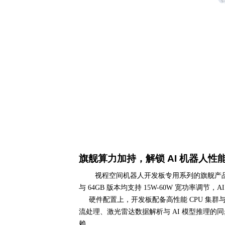
旗舰算力加持，解锁
AI
机器人性
视程空间机器人开发板专用系列的旗舰产
与
64GB
版本均支持
15W-60W
宽功率调节，
A
硬件配置上，开发板配备高性能
CPU
集群
流处理、激光雷达数据解析与
AI
模型推理的同
赖。