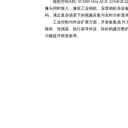
视程空间
ARC SC6N0 Orin AGX 32/64GB
像头同时接入，兼容工业相机、深度相机等设
码，满足复杂场景下的视频采集与实时分析需
工业控制与外设扩展方面，开发板集成
PCI
模块、传感器、执行器等外设，轻松构建完整
大幅提升研发效率。