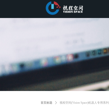
首页标题
ꄲ
视程空间(Vision Space)机器人专用系列开