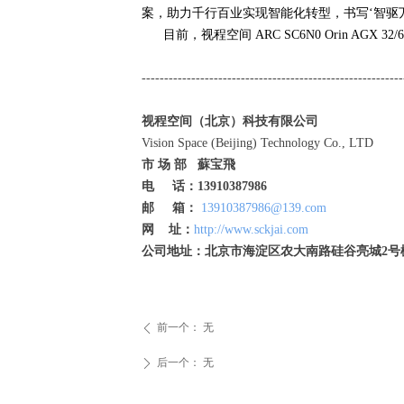
案，助力千行百业实现智能化转型，书写
‘
智驱
目前，视程空间
ARC SC6N0 Orin AGX 32/
----------------------------------------------------------
视程空间（北京）科技有限公司
Vision Space (Beijing) Technology Co., LTD
市
场
部
蘇宝飛
电
话：
13910387986
邮
箱：
13910387986@139.com
网
址：
http://www.sckjai.com
公司地址：
北京市海淀区农大南路硅谷亮城
2
号
前一个：
无
ꄴ
后一个：
无
ꄲ